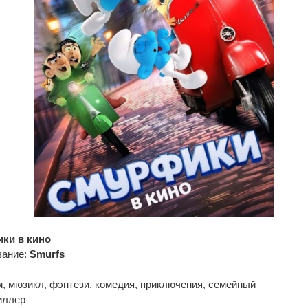
ки в кино
вание:
Smurfs
, мюзикл, фэнтези, комедия, приключения, семейный
иллер