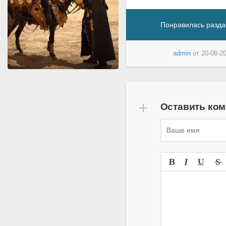
Понравилась разда
admin
от
20-08-20
Оставить ко