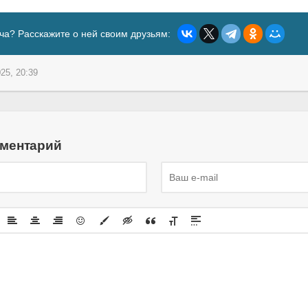
ча? Расскажите о ней своим друзьям:
25, 20:39
мментарий