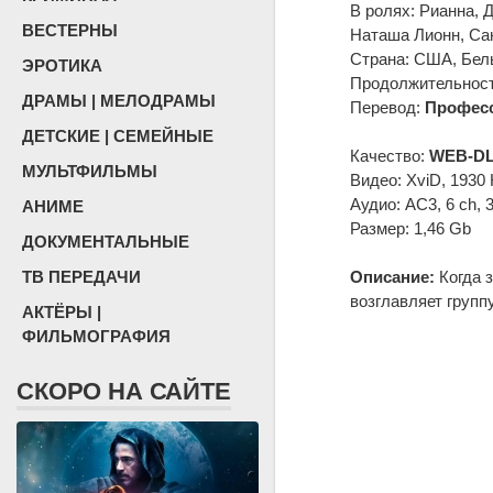
В ролях: Рианна, 
ВЕСТЕРНЫ
Наташа Лионн, Са
Страна: США, Бель
ЭРОТИКА
Продолжительность
ДРАМЫ | МЕЛОДРАМЫ
Перевод:
Професс
ДЕТСКИЕ | СЕМЕЙНЫЕ
Качество:
WEB-DL
МУЛЬТФИЛЬМЫ
Видео: XviD, 1930 
Аудио: AC3, 6 ch, 
АНИМЕ
Размер: 1,46 Gb
ДОКУМЕНТАЛЬНЫЕ
ТВ ПЕРЕДАЧИ
Описание:
Когда 
возглавляет групп
АКТЁРЫ |
ФИЛЬМОГРАФИЯ
СКОРО НА САЙТЕ