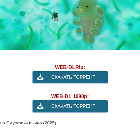
WEB-DLRip:
СКАЧАТЬ ТОРРЕНТ
WEB-DL 1080p:
СКАЧАТЬ ТОРРЕНТ
в о Смурфики в кино (2025)