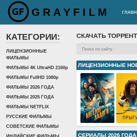
G R A Y F I L M
ГЛАВН
КАТЕГОРИИ:
СКАЧАТЬ ТОРРЕН
ЛИЦЕНЗИОННЫЕ
ФИЛЬМЫ
ЛИЦЕНЗИОННЫЕ НО
ФИЛЬМЫ 4K UltraHD 2160p
ФИЛЬМЫ FullHD 1080p
ФИЛЬМЫ 2026 ГОДА
ФИЛЬМЫ 2025 ГОДА
ФИЛЬМЫ NETFLIX
РУССКИЕ ФИЛЬМЫ
СОВЕТСКИЕ ФИЛЬМЫ
СЕРИАЛЫ 2026 ГОДА
ИНДИЙСКИЕ ФИЛЬМЫ