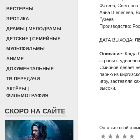
Фатеев, Светлана
ВЕСТЕРНЫ
Анна Шепелева, Ви
ЭРОТИКА
Гузеев
Производство: Ро
ДРАМЫ | МЕЛОДРАМЫ
ДЕТСКИЕ | СЕМЕЙНЫЕ
ДАТА ВЫХОДА:
Л
МУЛЬТФИЛЬМЫ
Описание:
Когда 
АНИМЕ
страны с удвоенно
Смирнов делает н
ДОКУМЕНТАЛЬНЫЕ
парню из киргизск
ТВ ПЕРЕДАЧИ
игру, заставляя к
высоки.
АКТЁРЫ |
ФИЛЬМОГРАФИЯ
СКОРО НА САЙТЕ
Оставьте свой отзы