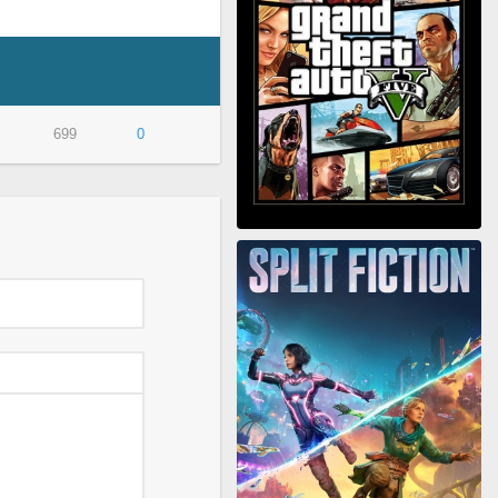
699
0