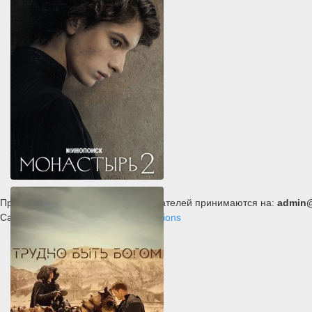
Претензии российских правообладателей принимаются на:
admin@
Сайт летает на VPS от
Inferno Solutions