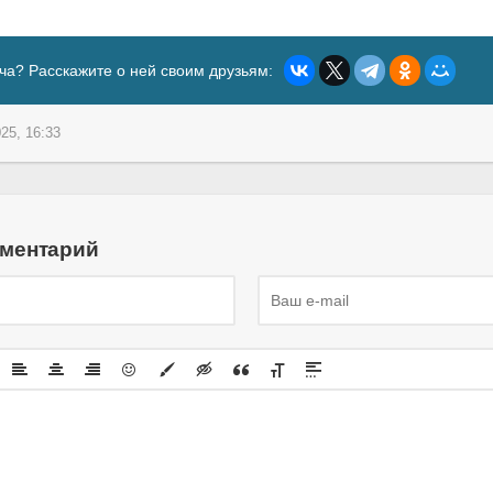
ча? Расскажите о ней своим друзьям:
25, 16:33
мментарий