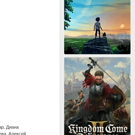
ар, Диана
ева, Алексей