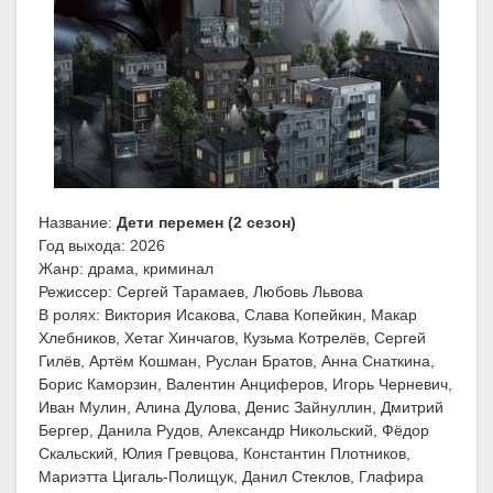
Название:
Дети перемен (2 сезон)
Год выхода: 2026
Жанр: драма, криминал
Режиссер: Сергей Тарамаев, Любовь Львова
В ролях: Виктория Исакова, Слава Копейкин, Макар
Хлебников, Хетаг Хинчагов, Кузьма Котрелёв, Сергей
Гилёв, Артём Кошман, Руслан Братов, Анна Снаткина,
Борис Каморзин, Валентин Анциферов, Игорь Черневич,
Иван Мулин, Алина Дулова, Денис Зайнуллин, Дмитрий
Бергер, Данила Рудов, Александр Никольский, Фёдор
Скальский, Юлия Гревцова, Константин Плотников,
Мариэтта Цигаль-Полищук, Данил Стеклов, Глафира