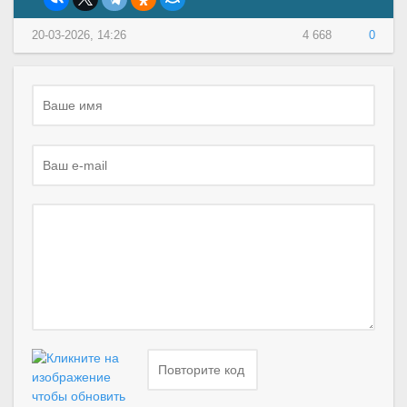
20-03-2026, 14:26
4 668
0