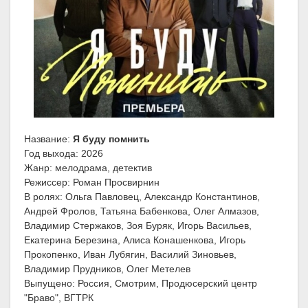
Название:
Я буду помнить
Год выхода: 2026
Жанр: мелодрама, детектив
Режиссер: Роман Просвирнин
В ролях: Ольга Павловец, Александр Константинов,
Андрей Фролов, Татьяна Бабенкова, Олег Алмазов,
Владимир Стержаков, Зоя Буряк, Игорь Васильев,
Екатерина Березина, Алиса Конашенкова, Игорь
Прокопенко, Иван Лубягин, Василий Зиновьев,
Владимир Прудников, Олег Метелев
Выпущено: Россия, Смотрим, Продюсерский центр
"Браво", ВГТРК