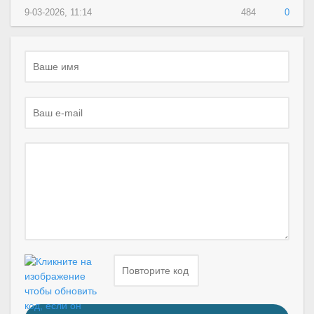
9-03-2026, 11:14
484
0