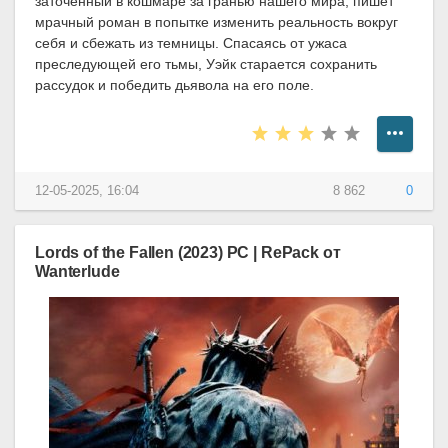
заточённый в кошмаре за гранью нашего мира, пишет
мрачный роман в попытке изменить реальность вокруг
себя и сбежать из темницы. Спасаясь от ужаса
преследующей его тьмы, Уэйк старается сохранить
рассудок и победить дьявола на его поле.
12-05-2025, 16:04
8 862
0
Lords of the Fallen (2023) PC | RePack от
Wanterlude