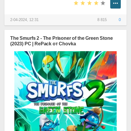
2-04-2024, 12:31
8 815
0
The Smurfs 2 - The Prisoner of the Green Stone
(2023) PC | RePack от Chovka