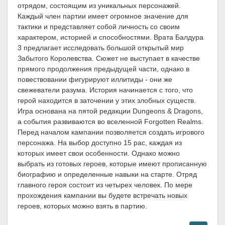
отрядом, состоящим из уникальных персонажей.
Каждый член партии имеет огромное значение для
тактики и представляет собой личность со своим
характером, историей и способностями. Врата Балдура
3 предлагает исследовать большой открытый мир
Забытого Королевства. Сюжет не выступает в качестве
прямого продолжения предыдущей части, однако в
повествовании фигурируют иллитиды - они же
свежеватели разума. История начинается с того, что
герой находится в заточении у этих злобных существ.
Игра основана на пятой редакции Dungeons & Dragons,
а события развиваются во вселенной Forgotten Realms.
Перед началом кампании позволяется создать игрового
персонажа. На выбор доступно 15 рас, каждая из
которых имеет свои особенности. Однако можно
выбрать из готовых героев, которые имеют прописанную
биографию и определенные навыки на старте. Отряд
главного героя состоит из четырех человек. По мере
прохождения кампании вы будете встречать новых
героев, которых можно взять в партию.