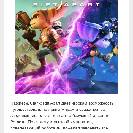
Ratchet & Clank: Rift Apart даёт игрокам возможность
путешествовать по ярким мирам и сражаться со
злодеями, используя для этого безумный арсенал
Рэтчета. По сюжету игры злой император,
повелевающий роботами, пожелал завоевать все