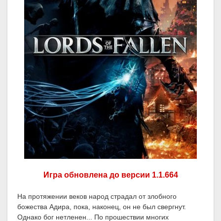
Игра обновлена до версии 1.1.664
На протяжении веков народ страдал от злобного
божества Адира, пока, наконец, он не был свергнут.
Однако бог нетленен... По прошествии многих