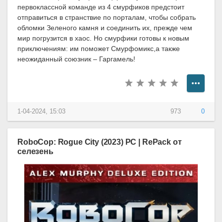
первоклассной команде из 4 смурфиков предстоит
отправиться в странствие по порталам, чтобы собрать
обломки Зеленого камня и соединить их, прежде чем
мир погрузится в хаос. Но смурфики готовы к новым
приключениям: им поможет Смурфомикс,а также
неожиданный союзник – Гаргамель!
1-04-2024, 15:03
973
0
RoboCop: Rogue City (2023) PC | RePack от
селезень