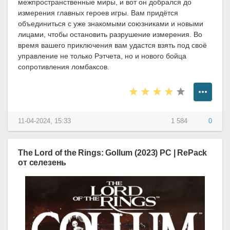
межпространственные миры, и вот он добрался до
измерения главных героев игры. Вам придётся
объединиться с уже знакомыми союзниками и новыми
лицами, чтобы остановить разрушение измерения. Во
время вашего приключения вам удастся взять под своё
управление не только Рэтчета, но и нового бойца
сопротивления ломбаксов.
11-04-2024, 15:33
1 584
0
The Lord of the Rings: Gollum (2023) PC | RePack
от селезень