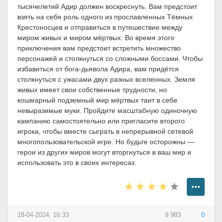
тысячелетий Адир должен воскреснуть. Вам предстоит
взять на себя роль одного из прославленных Тёмных
Крестоносцев и отправиться в путешествие между
миром живых и миром мёртвых. Во время этого
приключения вам предстоит встретить множество
персонажей и столкнуться со сложными боссами. Чтобы
избавиться от бога-дьявола Адира, вам придётся
столкнуться с ужасами двух разных вселенных. Земля
живых имеет свои собственные трудности, но
кошмарный подземный мир мёртвых таит в себе
невыразимые муки. Пройдите масштабную одиночную
кампанию самостоятельно или пригласите второго
игрока, чтобы вместе сыграть в непрерывной сетевой
многопользовательской игре. Но будьте осторожны —
герои из других миров могут вторгнуться в ваш мир и
использовать это в своих интересах.
18-04-2024, 16:33
9 983
0