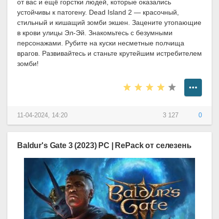
от вас и ещё горстки людей, которые оказались
устойчивы к патогену. Dead Island 2 — красочный,
стильный и кишащий зомби экшен. Зацените утопающие
в крови улицы Эл-Эй. Знакомьтесь с безумными
персонажами. Рубите на куски несметные полчища
врагов. Развивайтесь и станьте крутейшим истребителем
зомби!
11-04-2024, 14:20
3 127
0
Baldur's Gate 3 (2023) PC | RePack от селезень