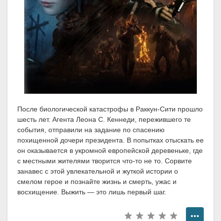
После биологической катастрофы в Раккун-Сити прошло
шесть лет. Агента Леона С. Кеннеди, пережившего те
события, отправили на задание по спасению
похищенной дочери президента. В попытках отыскать ее
он оказывается в укромной европейской деревеньке, где
с местными жителями творится что-то не то. Сорвите
занавес с этой увлекательной и жуткой истории о
смелом герое и познайте жизнь и смерть, ужас и
восхищение. Выжить — это лишь первый шаг.