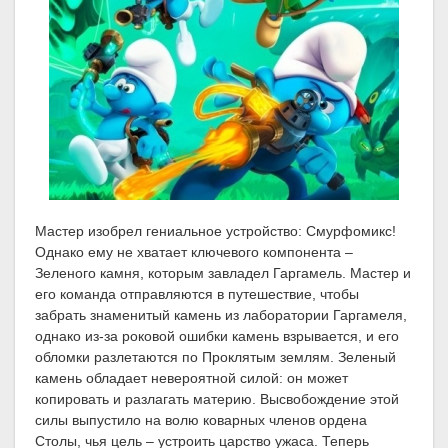
Мастер изобрел гениальное устройство: Смурфомикс!
Однако ему не хватает ключевого компонента –
Зеленого камня, которым завладел Гаргамель. Мастер и
его команда отправляются в путешествие, чтобы
забрать знаменитый камень из лаборатории Гаргамеля,
однако из-за роковой ошибки камень взрывается, и его
обломки разлетаются по Проклятым землям. Зеленый
камень обладает невероятной силой: он может
копировать и разлагать материю. Высвобождение этой
силы выпустило на волю коварных членов ордена
Столы, чья цель – устроить царство ужаса. Теперь