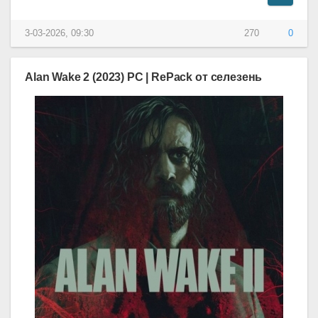
3-03-2026, 09:30
270
0
Alan Wake 2 (2023) PC | RePack от селезень