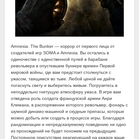
Amnesia: The Bunker — хоррор от первого лица от
создателей игр SOMA и Amnesia. Вы остались в
одиночестве с единственной пулей в барабане
револьвера в опустевшем бункере времен Первой
мировой войны, где вам предстоит столкнуться с
ужасом, таящимся во тьме. Любой ценой не дайте
погаснуть свету и выберитесь живым. Погрузитесь в
неподдельно гнетущую атмосферу ужаса. В игре вам
отведена роль солдата французской армии Анри
Клемана, в распоряжении которого револьвер, фонарь с
шумной динамо-машиной и скудные припасы, которые
можно добыть или создать в процессе игры. Благодаря
рандомизации и непредсказуемому поведению ни одно
из прохождений не будет похожим на предыдущие.
Постоянное присутствие реагирующей на каждое ваше