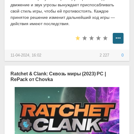
движение и звук угрозы вынуждает приспосабливать
свой стиль игры, чтобы ей противостоять. Каждое
принятое решение изменит дальнейший ход игры —
действия имеют последствия.
11-04-2024, 16:02
2 227
0
Ratchet & Clank: Сквозь миры (2023) PC |
RePack от Chovka