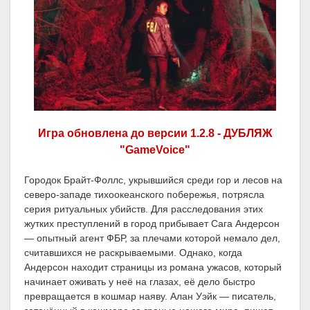
Игра обновлена до версии 1.2.8 - ДУБЛЯЖ
"GameVoice"
Городок Брайт-Фоллс, укрывшийся среди гор и лесов на
северо-западе тихоокеанского побережья, потрясла
серия ритуальных убийств. Для расследования этих
жутких преступлений в город прибывает Сага Андерсон
— опытный агент ФБР, за плечами которой немало дел,
считавшихся не раскрываемыми. Однако, когда
Андерсон находит страницы из романа ужасов, который
начинает оживать у неё на глазах, её дело быстро
превращается в кошмар наяву. Алан Уэйк — писатель,