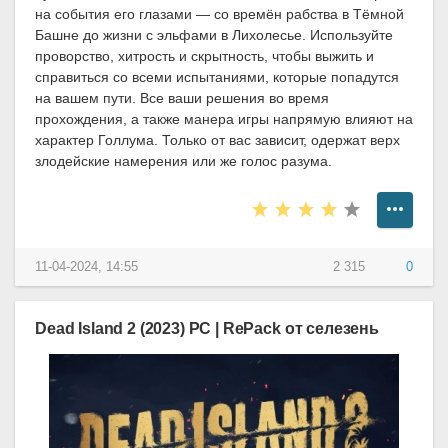
на события его глазами — со времён рабства в Тёмной
Башне до жизни с эльфами в Лихолесье. Используйте
проворство, хитрость и скрытность, чтобы выжить и
справиться со всеми испытаниями, которые попадутся
на вашем пути. Все ваши решения во время
прохождения, а также манера игры напрямую влияют на
характер Голлума. Только от вас зависит, одержат верх
злодейские намерения или же голос разума.
11-04-2024, 14:55
2 315
0
Dead Island 2 (2023) PC | RePack от селезень